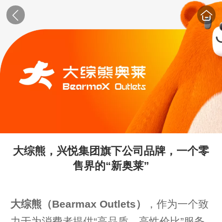
大综熊，兴悦集团旗下公司品牌，一个零
售界的“新奥莱”
大综熊（Bearmax Outlets）
，作为一个致
力于为消费者提供“高品质、高性价比”服务