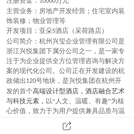
注册资金：
万元
10000
主营业务：房地产开发经营；住宅室内装
饰装修；物业管理等
开发项目：亚朵
酒店（采荷路店）
S
公司简介：杭州兴玺企业管理有限公司是
浙江兴悦集团下属分公司之一，是一家专
注于为企业提供全方位管理咨询与解决方
案的现代化公司。公司正在开发建设的杭
政储出
号地块，是兴悦集团在杭州开
120
发的首个
高端设计型酒店，
酒店
融合艺术
与科技元素
，
以
“人文、温暖、有趣”为核
心价值，致力于为用户提供兼具品质与温
度的住宿体验，重新定义旅途中的生活方
式。