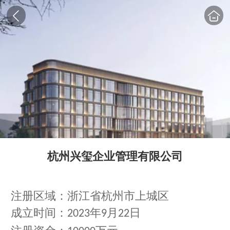
杭州兴玺企业管理有限公司
注册区域：浙江省杭州市上城区
成立时间：
年
月
日
2023
9
22